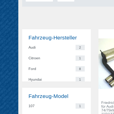
Fahrzeug-Hersteller
Audi
2
Citroen
1
Ford
8
Hyundai
1
Mini
9
Fahrzeug-Model
Opel
36
Friedri
107
1
für Audi
74/75kW
Peugeot
1