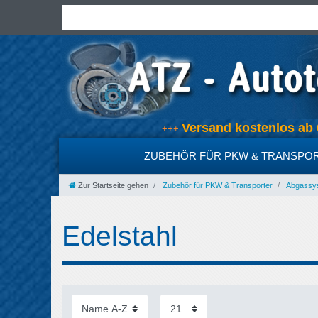
Versand kostenlos 
+++
ZUBEHÖR FÜR PKW & TRANSPO
Zur Startseite gehen
Zubehör für PKW & Transporter
Abgassyst
Edelstahl