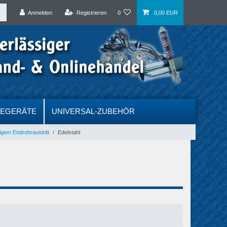
Anmelden
Registrieren
0
0,00 EUR
DEGERÄTE
UNIVERSAL-ZUBEHÖR
igem Endrohraustritt
Edelstahl