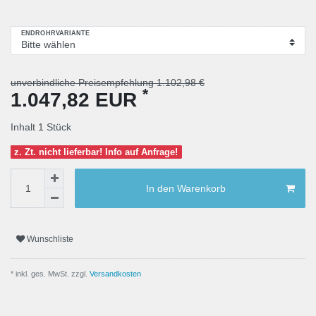
ENDROHRVARIANTE
unverbindliche Preisempfehlung 1.102,98 €
*
1.047,82 EUR
Inhalt
1
Stück
z. Zt. nicht lieferbar! Info auf Anfrage!
In den Warenkorb
Wunschliste
* inkl. ges. MwSt. zzgl.
Versandkosten