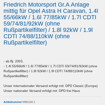
Friedrich Motorsport Gr.A Anlage
mittig für Opel Astra H Caravan, 1.4l
55/66kW / 1.6l 77/85kW / 1.7l CDTI
59/74/81/92kW (ohne
Rußpartikelfilter) / 1.8l 92kW / 1.9l
CDTI 74/88/110kW (ohne
Rußpartikelfilter)
- ab Bj. 2003,
- 1.4l 55/66kW / 1.6l 77/85kW / 1.7l CDTI 59/74/81/92kW (ohne
Rußpartikelfilter) / 1.8l 92kW / 1.9l CDTI 74/88/110kW (ohne
Rußpartikelfilter)
Unser internationaler Versand erfolgt mit: DPD Classic (Europa)
Unser nationaler Versand erfolgt mit: DPD frei Haus
Artikelnummer
M981160-1