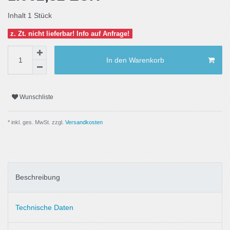
Inhalt
1
Stück
z. Zt. nicht lieferbar! Info auf Anfrage!
In den Warenkorb
Wunschliste
* inkl. ges. MwSt. zzgl.
Versandkosten
Beschreibung
Technische Daten