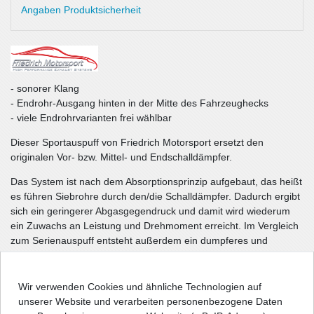
Angaben Produktsicherheit
- sonorer Klang
- Endrohr-Ausgang hinten in der Mitte des Fahrzeughecks
- viele Endrohrvarianten frei wählbar
Dieser Sportauspuff von Friedrich Motorsport ersetzt den
originalen Vor- bzw. Mittel- und Endschalldämpfer.
Das System ist nach dem Absorptionsprinzip aufgebaut, das heißt
es führen Siebrohre durch den/die Schalldämpfer. Dadurch ergibt
sich ein geringerer Abgasgegendruck und damit wird wiederum
ein Zuwachs an Leistung und Drehmoment erreicht. Im Vergleich
zum Serienauspuff entsteht außerdem ein dumpferes und
kraftvolleres Abgasklangbild.
Zur individuellen Gestaltung des Fahrzeughecks kann zwischen
Wir verwenden Cookies und ähnliche Technologien auf
vielen unterschiedlichen Endrohrvarianten frei gewählt werden.
unserer Website und verarbeiten personenbezogene Daten
Siehe Bild.