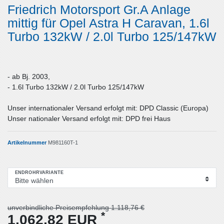
Friedrich Motorsport Gr.A Anlage
mittig für Opel Astra H Caravan, 1.6l
Turbo 132kW / 2.0l Turbo 125/147kW
- ab Bj. 2003,
- 1.6l Turbo 132kW / 2.0l Turbo 125/147kW
Unser internationaler Versand erfolgt mit: DPD Classic (Europa)
Unser nationaler Versand erfolgt mit: DPD frei Haus
Artikelnummer
M981160T-1
ENDROHRVARIANTE
unverbindliche Preisempfehlung 1.118,76 €
*
1.062,82 EUR