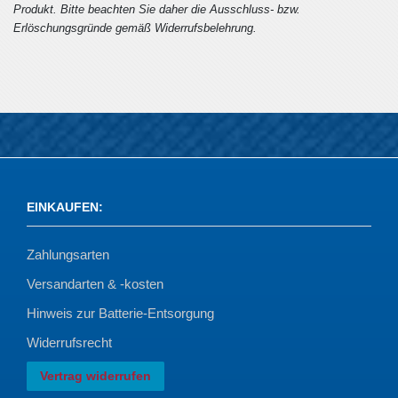
Produkt. Bitte beachten Sie daher die Ausschluss- bzw.
Erlöschungsgründe gemäß Widerrufsbelehrung.
EINKAUFEN
:
Zahlungsarten
Versandarten & -kosten
Hinweis zur Batterie-Entsorgung
Widerrufsrecht
Vertrag widerrufen