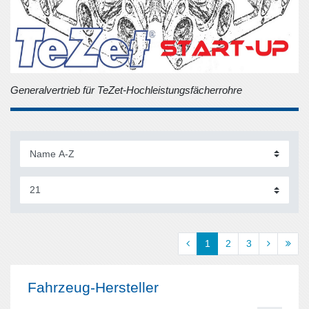
Generalvertrieb für TeZet-Hochleistungsfächerrohre
1
2
3
Fahrzeug-Hersteller