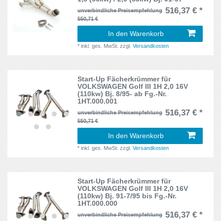
516,37 € *
unverbindliche Preisempfehlung
550,71 €
In den Warenkorb
*
inkl. ges. MwSt.
zzgl.
Versandkosten
Start-Up Fächerkrümmer für
VOLKSWAGEN Golf III 1H 2,0 16V
(110kw) Bj. 8/95- ab Fg.-Nr.
1HT.000.001
516,37 € *
unverbindliche Preisempfehlung
550,71 €
In den Warenkorb
*
inkl. ges. MwSt.
zzgl.
Versandkosten
Start-Up Fächerkrümmer für
VOLKSWAGEN Golf III 1H 2,0 16V
(110kw) Bj. 91-7/95 bis Fg.-Nr.
1HT.000.000
516,37 € *
unverbindliche Preisempfehlung