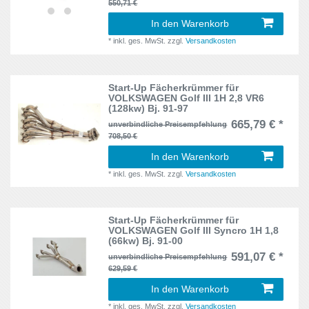
550,71 €
In den Warenkorb
*
inkl. ges. MwSt.
zzgl.
Versandkosten
Start-Up Fächerkrümmer für
VOLKSWAGEN Golf III 1H 2,8 VR6
(128kw) Bj. 91-97
665,79 € *
unverbindliche Preisempfehlung
708,50 €
In den Warenkorb
*
inkl. ges. MwSt.
zzgl.
Versandkosten
Start-Up Fächerkrümmer für
VOLKSWAGEN Golf III Syncro 1H 1,8
(66kw) Bj. 91-00
591,07 € *
unverbindliche Preisempfehlung
629,59 €
In den Warenkorb
*
inkl. ges. MwSt.
zzgl.
Versandkosten