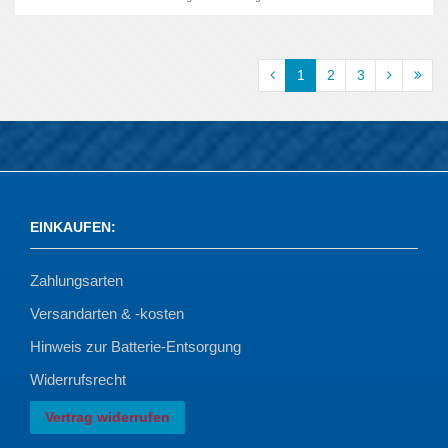
1
2
3
EINKAUFEN
:
Zahlungsarten
Versandarten & -kosten
Hinweis zur Batterie-Entsorgung
Widerrufsrecht
Vertrag widerrufen