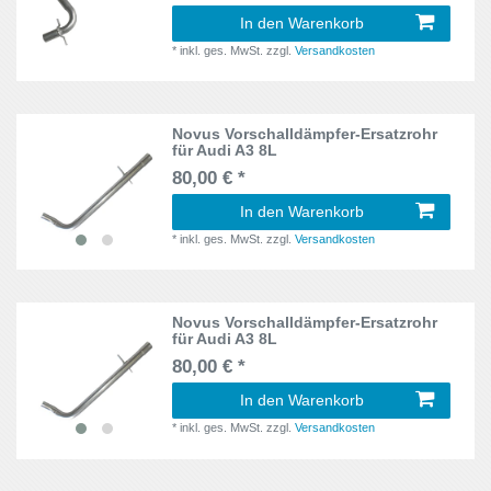
In den Warenkorb
*
inkl. ges. MwSt.
zzgl.
Versandkosten
Novus Vorschalldämpfer-Ersatzrohr
für Audi A3 8L
80,00 € *
In den Warenkorb
*
inkl. ges. MwSt.
zzgl.
Versandkosten
Novus Vorschalldämpfer-Ersatzrohr
für Audi A3 8L
80,00 € *
In den Warenkorb
*
inkl. ges. MwSt.
zzgl.
Versandkosten