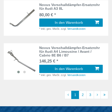
Novus Vorschalldämpfer-Ersatzrohr
für Audi A3 8L
80,00 € *
In den Warenkorb
*
inkl. ges. MwSt.
zzgl.
Versandkosten
Novus Vorschalldämpfer-Ersatzrohr
für Audi A4 Limousine / Avant /
Cabrio 8E B6 / B7
146,25 € *
In den Warenkorb
*
inkl. ges. MwSt.
zzgl.
Versandkosten
1
2
3