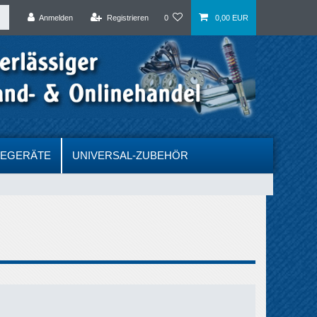
Anmelden
Registrieren
0
0,00 EUR
DEGERÄTE
UNIVERSAL-ZUBEHÖR