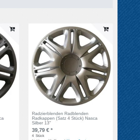
Radzierblenden Radblenden
ca
Radkappen (Satz 4 Stück) Nasca
Silber 13"
39,79 € *
4
Stück