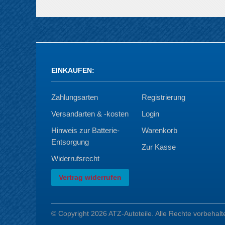
EINKAUFEN
:
Zahlungsarten
Registrierung
Versandarten & -kosten
Login
Hinweis zur Batterie-
Warenkorb
Entsorgung
Zur Kasse
Widerrufsrecht
Vertrag widerrufen
© Copyright 2026 ATZ-Autoteile. Alle Rechte vorbehalt