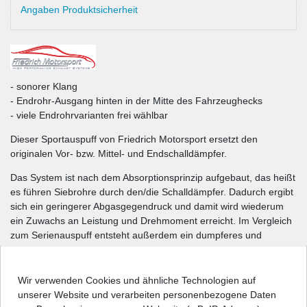
Angaben Produktsicherheit
- sonorer Klang
- Endrohr-Ausgang hinten in der Mitte des Fahrzeughecks
- viele Endrohrvarianten frei wählbar
Dieser Sportauspuff von Friedrich Motorsport ersetzt den
originalen Vor- bzw. Mittel- und Endschalldämpfer.
Das System ist nach dem Absorptionsprinzip aufgebaut, das heißt
es führen Siebrohre durch den/die Schalldämpfer. Dadurch ergibt
sich ein geringerer Abgasgegendruck und damit wird wiederum
ein Zuwachs an Leistung und Drehmoment erreicht. Im Vergleich
zum Serienauspuff entsteht außerdem ein dumpferes und
kraftvolleres Abgasklangbild.
Zur individuellen Gestaltung des Fahrzeughecks kann zwischen
Wir verwenden Cookies und ähnliche Technologien auf
vielen unterschiedlichen Endrohrvarianten frei gewählt werden.
unserer Website und verarbeiten personenbezogene Daten
Siehe Bild.