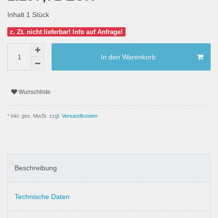
Inhalt
1
Stück
z. Zt. nicht lieferbar! Info auf Anfrage!
In den Warenkorb
Wunschliste
* inkl. ges. MwSt. zzgl.
Versandkosten
Beschreibung
Technische Daten