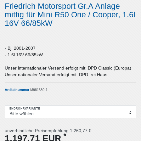
Friedrich Motorsport Gr.A Anlage
mittig für Mini R50 One / Cooper, 1.6l
16V 66/85kW
- Bj. 2001-2007
- 1.6l 16V 66/85kW
Unser internationaler Versand erfolgt mit: DPD Classic (Europa)
Unser nationaler Versand erfolgt mit: DPD frei Haus
Artikelnummer
M981330-1
ENDROHRVARIANTE
unverbindliche Preisempfehlung 1.260,77 €
*
1.197,71 EUR