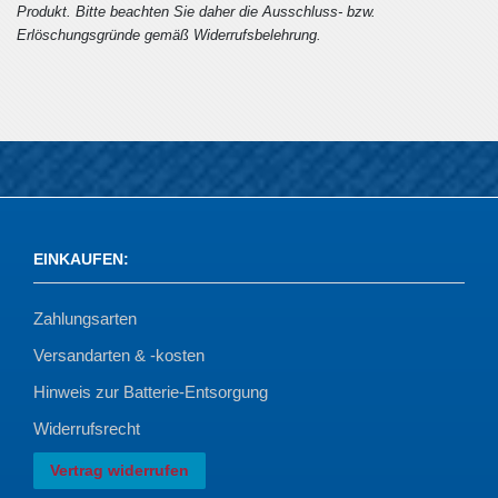
Produkt. Bitte beachten Sie daher die Ausschluss- bzw.
Erlöschungsgründe gemäß Widerrufsbelehrung.
EINKAUFEN
:
Zahlungsarten
Versandarten & -kosten
Hinweis zur Batterie-Entsorgung
Widerrufsrecht
Vertrag widerrufen