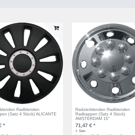
rblenden Radblenden
Radzierblenden Radblenden
pen (Satz 4 Stück) ALICANTE
Radkappen (Satz 4 Stück)
AMSTERDAM 15"
€ *
71,47 € *
1
Satz