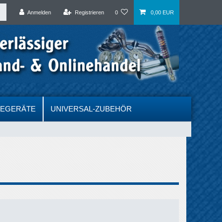
Anmelden
Registrieren
0
0,00 EUR
DEGERÄTE
UNIVERSAL-ZUBEHÖR