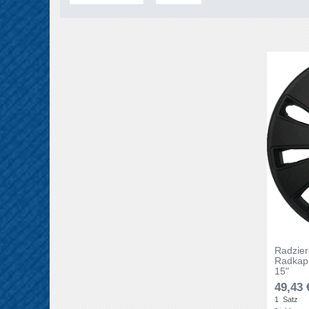
Radzie
Radkap
15"
49,43 
1
Satz