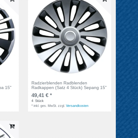
Radzierblenden Radblenden
ba 15"
Radkappen (Satz 4 Stück) Sepang 15"
49,41 € *
4
Stück
*
inkl. ges. MwSt.
zzgl.
Versandkosten