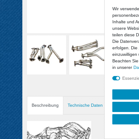
Wir verwende
personenbezo
Inhalte und A
unsere Websit
teilen diese 
Die Datenvera
erfolgen. Die
einzuwilligen
Beachten Sie
in unserer
Da
Essenzie
Beschreibung
Technische Daten
Angaben Prod