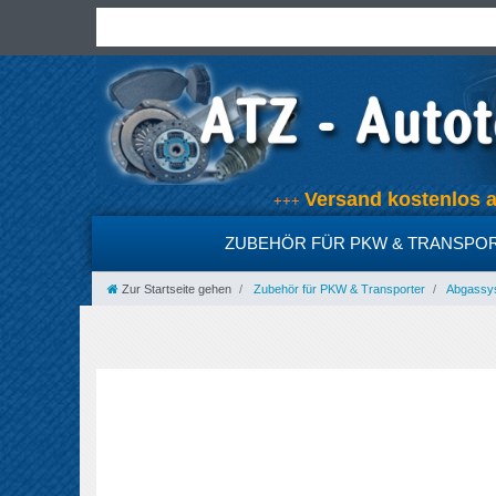
Versand kostenlos
+++
ZUBEHÖR FÜR PKW & TRANSPO
Zur Startseite gehen
Zubehör für PKW & Transporter
Abgassyst