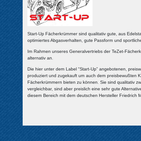
Start-Up Fächerkrümmer sind qualitativ gute, aus Edelst
optimiertes Abgasverhalten, gute Passform und sportlic
Im Rahmen unseres Generalvertriebs der TeZet-Fächerk
alternativ an.
Die hier unter dem Label “Start-Up” angebotenen, prei
produziert und zugekauft um auch dem preisbewußten Ku
Fächerkrümmern bieten zu können. Sie sind qualitativ 
vergleichbar, sind aber preislich eine sehr gute Alternat
diesem Bereich mit dem deutschen Hersteller Friedrich