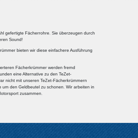
ahl gefertigte Fächerrohre. Sie überzeugen durch
heren Sound!
rümmer bieten wir diese einfachere Ausführung
swerteren Fächerkrümmer werden fremd
nden eine Alternative zu den TeZet-
zwar nicht mit unseren TeZet-Fächerkrümmern
ive um den Geldbeutel zu schonen. Wir arbeiten in
 Motorsport zusammen.