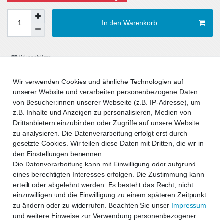
In den Warenkorb
Wunschliste
Wir verwenden Cookies und ähnliche Technologien auf
* inkl. ges. MwSt. zzgl.
Versandkosten
unserer Website und verarbeiten personenbezogene Daten
von Besucher:innen unserer Webseite (z.B. IP-Adresse), um
z.B. Inhalte und Anzeigen zu personalisieren, Medien von
Drittanbietern einzubinden oder Zugriffe auf unsere Website
zu analysieren. Die Datenverarbeitung erfolgt erst durch
Beschreibung
gesetzte Cookies. Wir teilen diese Daten mit Dritten, die wir in
den Einstellungen benennen.
Die Datenverarbeitung kann mit Einwilligung oder aufgrund
Technische Daten
eines berechtigten Interesses erfolgen. Die Zustimmung kann
erteilt oder abgelehnt werden. Es besteht das Recht, nicht
Angaben Produktsicherheit
einzuwilligen und die Einwilligung zu einem späteren Zeitpunkt
zu ändern oder zu widerrufen. Beachten Sie unser
Impressum
und weitere Hinweise zur Verwendung personenbezogener