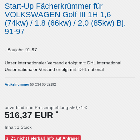
Start-Up Fächerkrümmer für
VOLKSWAGEN Golf III 1H 1,6
(74kw) / 1,8 (66kw) / 2,0 (85kw) Bj.
91-97
- Baujahr: 91-97
Unser internationaler Versand erfolgt mit: DHL international
Unser nationaler Versand erfolgt mit: DHL national
Artikelnummer
50 C34 00.32192
unverbindliche Preisempfehlung 550,71 €
*
516,37 EUR
Inhalt
1
Stück
z. Zt. nicht lieferbar! Info auf Anfrage!