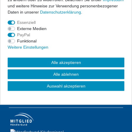
und weitere Hinweise zur Verwendung personenbezogener
Daten in unserer
Daten­schutz­erklärung
.
Registrierung
Essenziell
Login
Externe Medien
PayPal
Warenkorb
Funktional
Zur Kasse
Weitere Einstellungen
UNTERNEHMEN
:
Alle akzeptieren
Kontakt
Alle ablehnen
Datenschutzerklärung
Auswahl akzeptieren
AGB
Impressum