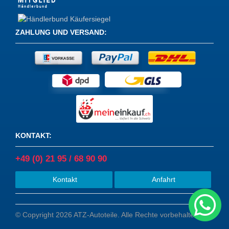
ZAHLUNG UND VERSAND
:
KONTAKT
:
+49 (0) 21 95 / 68 90 90
Kontakt
Anfahrt
© Copyright 2026 ATZ-Autoteile. Alle Rechte vorbehalten.