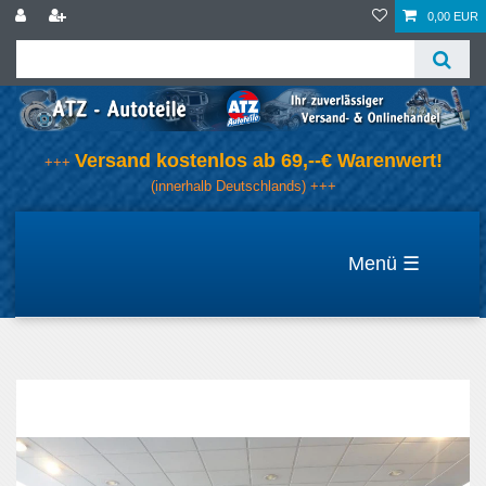
0,00 EUR
Versand kostenlos ab 69,--€ Warenwert!
+++
(innerhalb Deutschlands) +++
☰