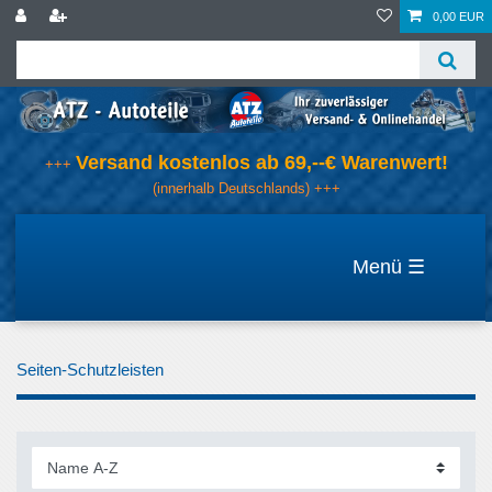
0,00 EUR
Versand kostenlos ab 69,--€ Warenwert!
+++
(innerhalb Deutschlands) +++
☰
Seiten-Schutzleisten