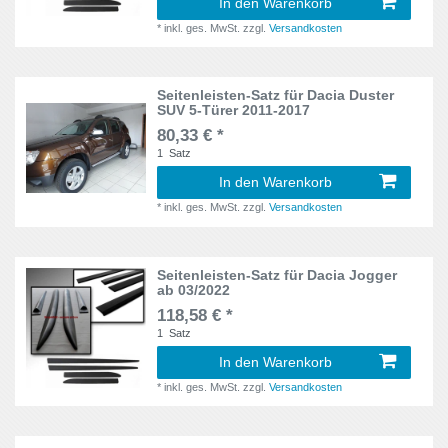
In den Warenkorb
*
inkl. ges. MwSt.
zzgl.
Versandkosten
Yaris
2
Yaris I
2
Seitenleisten-Satz für Dacia Duster
SUV 5-Türer 2011-2017
Yaris II
2
80,33 € *
1
Satz
In den Warenkorb
*
inkl. ges. MwSt.
zzgl.
Versandkosten
Seitenleisten-Satz für Dacia Jogger
ab 03/2022
118,58 € *
1
Satz
In den Warenkorb
*
inkl. ges. MwSt.
zzgl.
Versandkosten