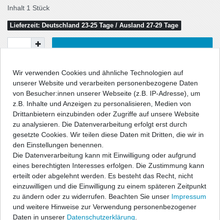
Inhalt
1
Stück
Lieferzeit: Deutschland 23-25 Tage / Ausland 27-29 Tage
In den Warenkorb
Wir verwenden Cookies und ähnliche Technologien auf
unserer Website und verarbeiten personenbezogene Daten
Wunschliste
von Besucher:innen unserer Webseite (z.B. IP-Adresse), um
z.B. Inhalte und Anzeigen zu personalisieren, Medien von
* inkl. ges. MwSt. zzgl.
Versandkosten
Drittanbietern einzubinden oder Zugriffe auf unsere Website
zu analysieren. Die Datenverarbeitung erfolgt erst durch
gesetzte Cookies. Wir teilen diese Daten mit Dritten, die wir in
den Einstellungen benennen.
Die Datenverarbeitung kann mit Einwilligung oder aufgrund
Beschreibung
eines berechtigten Interesses erfolgen. Die Zustimmung kann
erteilt oder abgelehnt werden. Es besteht das Recht, nicht
einzuwilligen und die Einwilligung zu einem späteren Zeitpunkt
Technische Daten
zu ändern oder zu widerrufen. Beachten Sie unser
Impressum
und weitere Hinweise zur Verwendung personenbezogener
Daten in unserer
Daten­schutz­erklärung
.