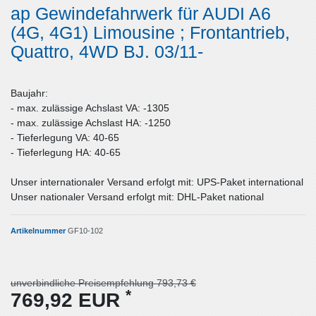
ap Gewindefahrwerk für AUDI A6
(4G, 4G1) Limousine ; Frontantrieb,
Quattro, 4WD BJ. 03/11-
Baujahr:
- max. zulässige Achslast VA: -1305
- max. zulässige Achslast HA: -1250
- Tieferlegung VA: 40-65
- Tieferlegung HA: 40-65
Unser internationaler Versand erfolgt mit: UPS-Paket international
Unser nationaler Versand erfolgt mit: DHL-Paket national
Artikelnummer
GF10-102
unverbindliche Preisempfehlung 793,73 €
*
769,92 EUR