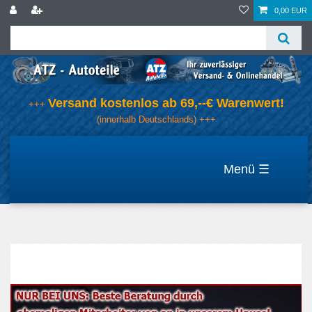
0,00 EUR
Versand kostenlos ab 69,--€ Warenwert!
+++
(innerhalb Deutschlands) +++
☰