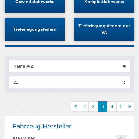
Gewindefahrwerke
Komplettfahrwerke
Tieferlegungsfedern nur
Tieferlegungsfedern
VA
2
3
4
Fahrzeug-Hersteller
Alfa Romeo
23