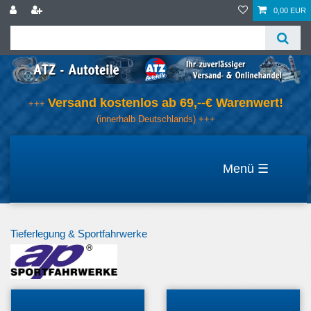
0,00 EUR
Versand kostenlos ab 69,--€ Warenwert!
+++
(innerhalb Deutschlands) +++
☰
Tieferlegung & Sportfahrwerke