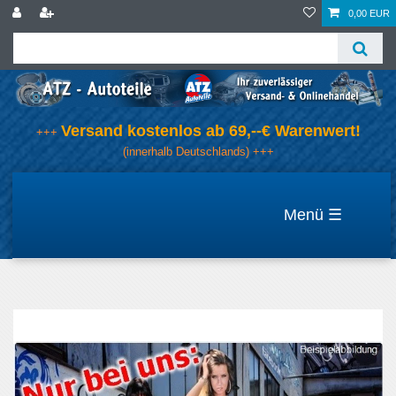
0,00 EUR
Versand kostenlos ab 69,--€ Warenwert!
+++
(innerhalb Deutschlands) +++
☰