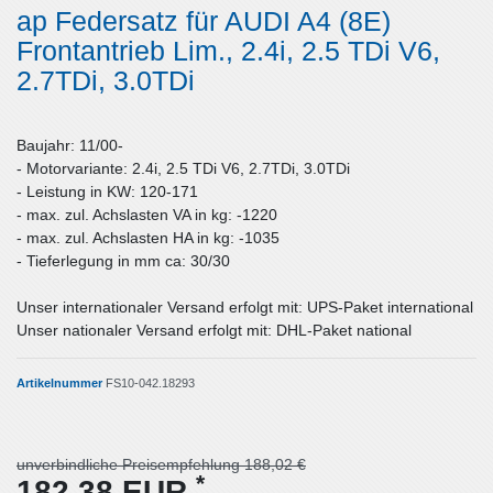
ap Federsatz für AUDI A4 (8E)
Frontantrieb Lim., 2.4i, 2.5 TDi V6,
2.7TDi, 3.0TDi
Baujahr: 11/00-
- Motorvariante: 2.4i, 2.5 TDi V6, 2.7TDi, 3.0TDi
- Leistung in KW: 120-171
- max. zul. Achslasten VA in kg: -1220
- max. zul. Achslasten HA in kg: -1035
- Tieferlegung in mm ca: 30/30
Unser internationaler Versand erfolgt mit: UPS-Paket international
Unser nationaler Versand erfolgt mit: DHL-Paket national
Artikelnummer
FS10-042.18293
unverbindliche Preisempfehlung 188,02 €
*
182,38 EUR