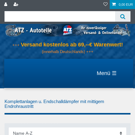
0,00 EUR
Versand kostenlos ab 69,--€ Warenwert!
+++
(innerhalb Deutschlands) +++
☰
Komplettanlagen u. Endschalldämpfer mit mittigem
Endrohraustritt