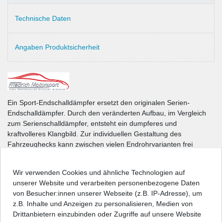
Technische Daten
Angaben Produktsicherheit
Ein Sport-Endschalldämpfer ersetzt den originalen Serien-
Endschalldämpfer. Durch den veränderten Aufbau, im Vergleich
zum Serienschalldämpfer, entsteht ein dumpferes und
kraftvolleres Klangbild. Zur individuellen Gestaltung des
Fahrzeughecks kann zwischen vielen Endrohrvarianten frei
gewählt werden.
Wir verwenden Cookies und ähnliche Technologien auf
Durch die Auswahl vieler individuell einsetzbarer Endrohre ist eine
unserer Website und verarbeiten personenbezogene Daten
Lagerhaltung nicht möglich. Die Modifizierung des
von Besucher:innen unserer Webseite (z.B. IP-Adresse), um
Endschalldämpfers wird daher erst nach Bestelleingang in den
z.B. Inhalte und Anzeigen zu personalisieren, Medien von
laufenden Produktionsablauf eingeplant. Das gewünschte
Drittanbietern einzubinden oder Zugriffe auf unsere Website
Endrohr wird dann erst am Schalldämpfer angeschweißt. Dieser