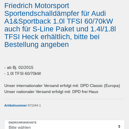
Friedrich Motorsport
Sportendschalldämpfer für Audi
A1&Sportback 1.0l TFSI 60/70kW
auch für S-Line Paket und 1.4l/1.8l
TFSI Heck erhältlich, bitte bei
Bestellung angeben
- ab Bj. 02/2015
- 1.0l TFSI 60/70kW
Unser internationaler Versand erfolgt mit: DPD Classic (Europa)
Unser nationaler Versand erfolgt mit: DPD frei Haus
Artikelnummer
971044-1
ENDROHRVARIANTE