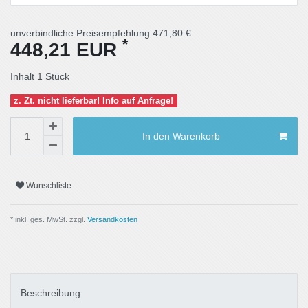
unverbindliche Preisempfehlung 471,80 €
*
448,21 EUR
Inhalt
1
Stück
z. Zt. nicht lieferbar! Info auf Anfrage!
In den Warenkorb
Wunschliste
* inkl. ges. MwSt. zzgl.
Versandkosten
Beschreibung