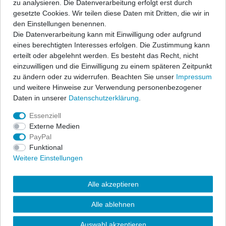
zu analysieren. Die Datenverarbeitung erfolgt erst durch
Prozess benötigt einiges an Zeit, daher ist hier eine verlängerte
gesetzte Cookies. Wir teilen diese Daten mit Dritten, die wir in
Bearbeitungs- u. Lieferzeit angegeben.
den Einstellungen benennen.
Die Datenverarbeitung kann mit Einwilligung oder aufgrund
eines berechtigten Interesses erfolgen. Die Zustimmung kann
erteilt oder abgelehnt werden. Es besteht das Recht, nicht
einzuwilligen und die Einwilligung zu einem späteren Zeitpunkt
zu ändern oder zu widerrufen. Beachten Sie unser
Impressum
und weitere Hinweise zur Verwendung personenbezogener
Daten in unserer
Daten­schutz­erklärung
.
Essenziell
Externe Medien
PayPal
Funktional
Weitere Einstellungen
Alle akzeptieren
Alle ablehnen
Auswahl akzeptieren