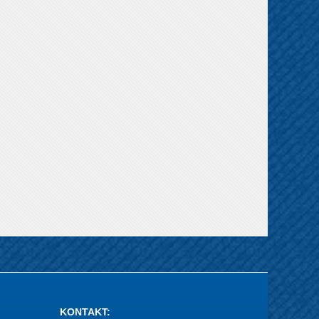
KONTAKT
: