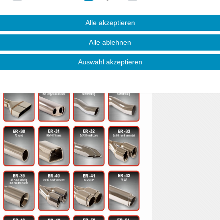
Alle akzeptieren
Alle ablehnen
Auswahl akzeptieren