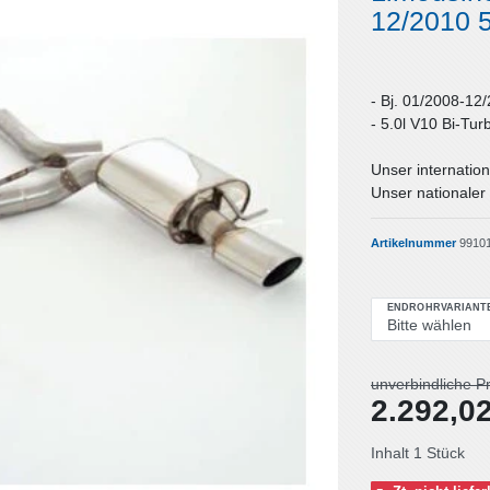
12/2010 
- Bj. 01/2008-12
- 5.0l V10 Bi-Tu
Unser internation
Unser nationaler 
Artikelnummer
9910
ENDROHRVARIANT
unverbindliche P
2.292,
Inhalt
1
Stück