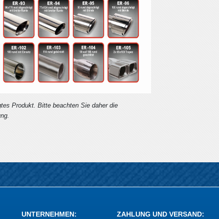
igtes Produkt. Bitte beachten Sie daher die
ng.
UNTERNEHMEN
:
ZAHLUNG UND VERSAND
: