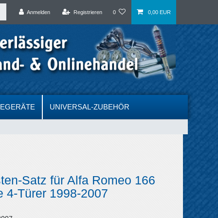
Anmelden
Registrieren
0
0,00 EUR
DEGERÄTE
UNIVERSAL-ZUBEHÖR
sten-Satz für Alfa Romeo 166
e 4-Türer 1998-2007