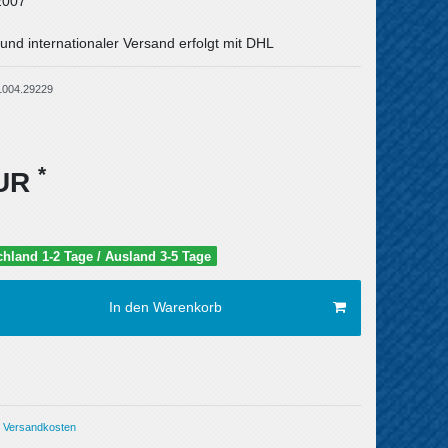
2007
und internationaler Versand erfolgt mit DHL
1004.29229
*
EUR
schland 1-2 Tage / Ausland 3-5 Tage
In den Warenkorb
Versandkosten