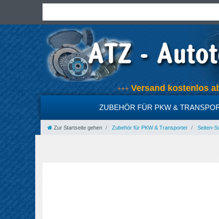
Versand kostenlo
+++
ZUBEHÖR FÜR PKW & TRANSPO
Zur Startseite gehen
Zubehör für PKW & Transporter
Seiten-Sc