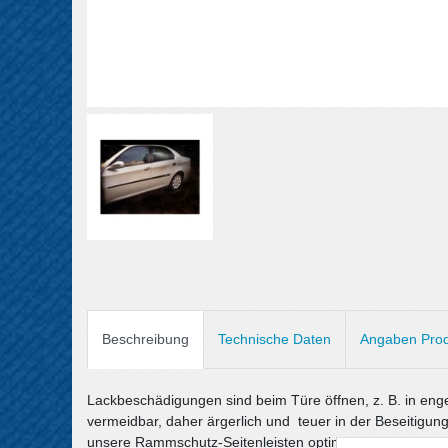
Beschreibung
Technische Daten
Angaben Prod
Lackbeschädigungen sind beim Türe öffnen, z. B. in eng
vermeidbar, daher ärgerlich und teuer in der Beseitigung
unsere Rammschutz-Seitenleisten optimal.