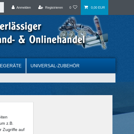
Anmelden
Registrieren
0
0,00 EUR
DEGERÄTE
UNIVERSAL-ZUBEHÖR
iten
um z.B.
 Zugriffe auf