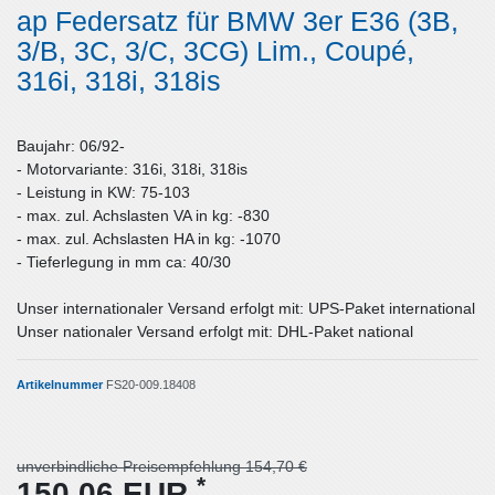
ap Federsatz für BMW 3er E36 (3B,
3/B, 3C, 3/C, 3CG) Lim., Coupé,
316i, 318i, 318is
Baujahr: 06/92-
- Motorvariante: 316i, 318i, 318is
- Leistung in KW: 75-103
- max. zul. Achslasten VA in kg: -830
- max. zul. Achslasten HA in kg: -1070
- Tieferlegung in mm ca: 40/30
Unser internationaler Versand erfolgt mit: UPS-Paket international
Unser nationaler Versand erfolgt mit: DHL-Paket national
Artikelnummer
FS20-009.18408
unverbindliche Preisempfehlung 154,70 €
*
150,06 EUR