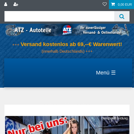
0,00 EUR
Versand kostenlos ab 69,--€ Warenwert!
+++
(innerhalb Deutschlands) +++
☰