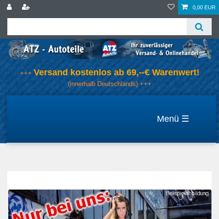
0,00 EUR
Versand kostenlos ab 69,--€ Warenwert!
+++
(innerhalb Deutschlands) +++
☰