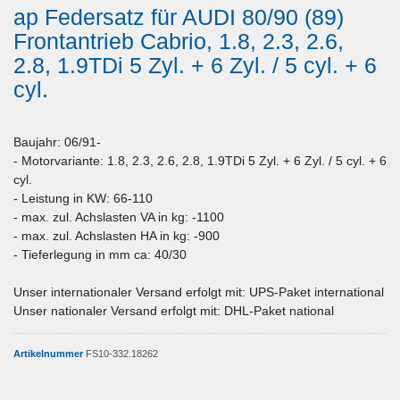
ap Federsatz für AUDI 80/90 (89)
Frontantrieb Cabrio, 1.8, 2.3, 2.6,
2.8, 1.9TDi 5 Zyl. + 6 Zyl. / 5 cyl. + 6
cyl.
Baujahr: 06/91-
- Motorvariante: 1.8, 2.3, 2.6, 2.8, 1.9TDi 5 Zyl. + 6 Zyl. / 5 cyl. + 6
cyl.
- Leistung in KW: 66-110
- max. zul. Achslasten VA in kg: -1100
- max. zul. Achslasten HA in kg: -900
- Tieferlegung in mm ca: 40/30
Unser internationaler Versand erfolgt mit: UPS-Paket international
Unser nationaler Versand erfolgt mit: DHL-Paket national
Artikelnummer
FS10-332.18262