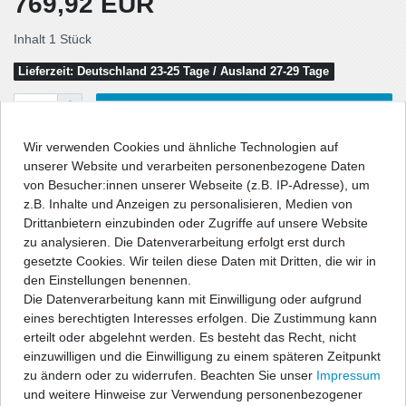
769,92 EUR
Inhalt
1
Stück
Lieferzeit: Deutschland 23-25 Tage / Ausland 27-29 Tage
In den Warenkorb
Wir verwenden Cookies und ähnliche Technologien auf
unserer Website und verarbeiten personenbezogene Daten
von Besucher:innen unserer Webseite (z.B. IP-Adresse), um
Wunschliste
z.B. Inhalte und Anzeigen zu personalisieren, Medien von
Drittanbietern einzubinden oder Zugriffe auf unsere Website
* inkl. ges. MwSt. zzgl.
Versandkosten
zu analysieren. Die Datenverarbeitung erfolgt erst durch
gesetzte Cookies. Wir teilen diese Daten mit Dritten, die wir in
den Einstellungen benennen.
Die Datenverarbeitung kann mit Einwilligung oder aufgrund
eines berechtigten Interesses erfolgen. Die Zustimmung kann
Beschreibung
erteilt oder abgelehnt werden. Es besteht das Recht, nicht
einzuwilligen und die Einwilligung zu einem späteren Zeitpunkt
zu ändern oder zu widerrufen. Beachten Sie unser
Impressum
Technische Daten
und weitere Hinweise zur Verwendung personenbezogener