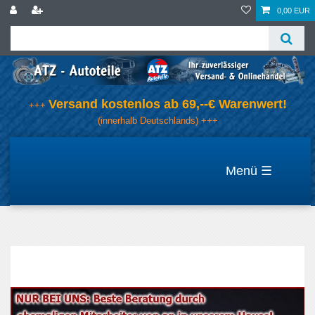
0,00 EUR
Versand kostenlos ab 69,--€ Warenwert!
+++
(innerhalb Deutschlands) +++
☰