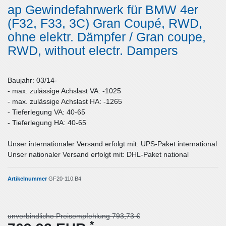
ap Gewindefahrwerk für BMW 4er
(F32, F33, 3C) Gran Coupé, RWD,
ohne elektr. Dämpfer / Gran coupe,
RWD, without electr. Dampers
Baujahr: 03/14-
- max. zulässige Achslast VA: -1025
- max. zulässige Achslast HA: -1265
- Tieferlegung VA: 40-65
- Tieferlegung HA: 40-65
Unser internationaler Versand erfolgt mit: UPS-Paket international
Unser nationaler Versand erfolgt mit: DHL-Paket national
Artikelnummer
GF20-110.B4
unverbindliche Preisempfehlung 793,73 €
*