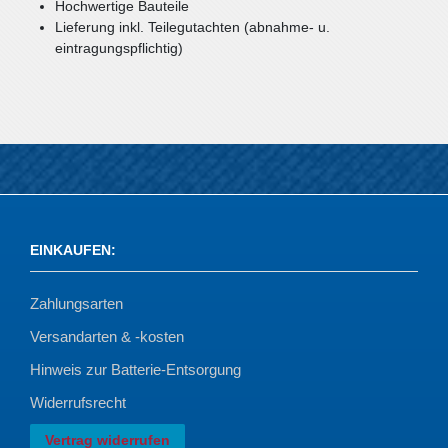
Hochwertige Bauteile
Lieferung inkl. Teilegutachten (abnahme- u.
eintragungspflichtig)
EINKAUFEN
:
Zahlungsarten
Versandarten & -kosten
Hinweis zur Batterie-Entsorgung
Widerrufsrecht
Vertrag widerrufen