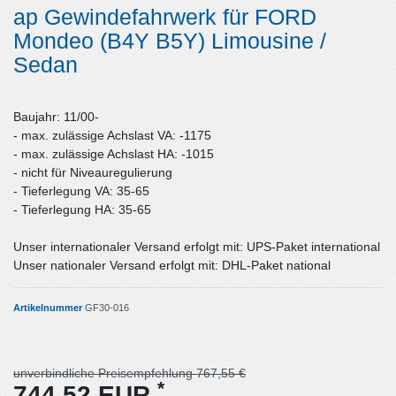
ap Gewindefahrwerk für FORD
Mondeo (B4Y B5Y) Limousine /
Sedan
Baujahr: 11/00-
- max. zulässige Achslast VA: -1175
- max. zulässige Achslast HA: -1015
- nicht für Niveauregulierung
- Tieferlegung VA: 35-65
- Tieferlegung HA: 35-65
Unser internationaler Versand erfolgt mit: UPS-Paket international
Unser nationaler Versand erfolgt mit: DHL-Paket national
Artikelnummer
GF30-016
unverbindliche Preisempfehlung 767,55 €
*
744,52 EUR