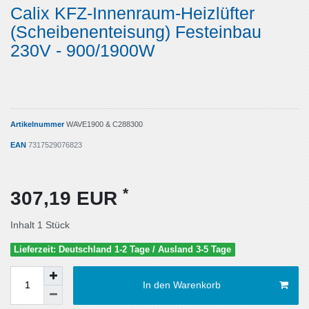
Calix KFZ-Innenraum-Heizlüfter
(Scheibenenteisung) Festeinbau
230V - 900/1900W
Artikelnummer
WAVE1900 & C288300
EAN
7317529076823
*
307,19 EUR
Inhalt
1
Stück
Lieferzeit: Deutschland 1-2 Tage / Ausland 3-5 Tage
In den Warenkorb