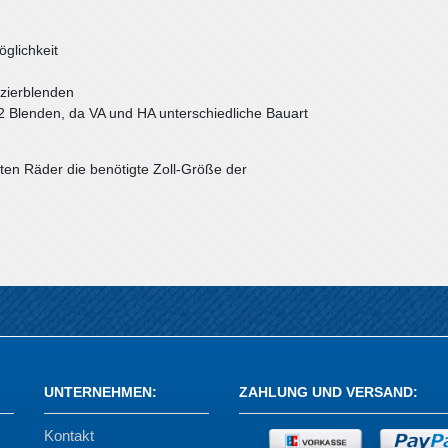
öglichkeit
dzierblenden
2 Blenden, da VA und HA unterschiedliche Bauart
rten Räder die benötigte Zoll-Größe der
UNTERNEHMEN
:
ZAHLUNG UND VERSAND
:
Kontakt