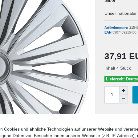
Silber
Unser nationaler
Artikelnummer
2154
EAN
5907439215485
37,91 
Inhalt
4
Stück
Lieferzeit: Deut
Wunschliste
n Cookies und ähnliche Technologien auf unserer Website und verarbe
* inkl. ges. MwSt. zzgl.
gene Daten von Besucher:innen unserer Webseite (z.B. IP-Adresse), 