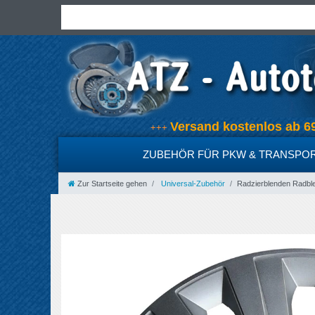
Versand kostenlos ab
+++
ZUBEHÖR FÜR PKW & TRANSPO
Zur Startseite gehen
Universal-Zubehör
Radzierblenden Radble