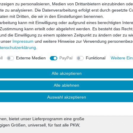
nzeigen zu personalisieren, Medien von Drittanbietern einzubinden oder
e zu analysieren. Die Datenverarbeitung erfolgt erst durch gesetzte C
Daten mit Dritten, die wir in den Einstellungen benennen.
rbeitung kann mit Einwilligung oder aufgrund eines berechtigten Inter
 Zustimmung kann erteilt oder abgelehnt werden. Es besteht das Recht,
 und die Einwilligung zu einem späteren Zeitpunkt zu ändern oder zu wi
 unser
Impressum
und weitere Hinweise zur Verwendung personenbez
ten­schutz­erklärung
.
ll
Externe Medien
PayPal
Funktional
Weitere Ein
Alle akzeptieren
Alle ablehnen
Auswahl akzeptieren
uktsicherheit
nnen, bietet unser Lieferprogramm eine große
igen Größen, universell, für fast alle PKW,