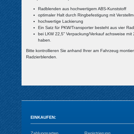
Radblenden aus hochwertigem ABS-Kunststoff
optimaler Halt durch Ringbefestigung mit Verstellm
hochwertige Lackierung
Ein Satz für PKW/Transporter besteht aus vier Ra
bei LKW 22,5" Verpackung/Verkauf achsweise mit 
haben.
Bitte kontrollieren Sie anhand Ihrer am Fahrzeug montie
Radzierblenden.
EINKAUFEN
:
Zahlungsarten
Registrierung