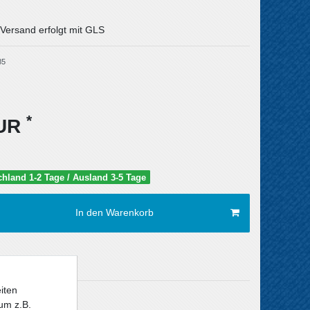
 Versand erfolgt mit GLS
85
*
EUR
schland 1-2 Tage / Ausland 3-5 Tage
In den Warenkorb
iten
Versandkosten
um z.B.