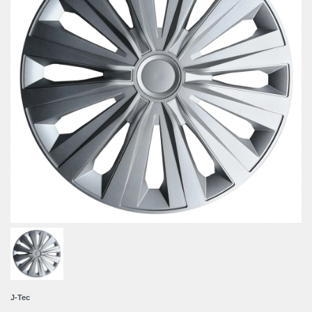
J-Tec