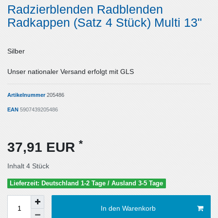
Radzierblenden Radblenden
Radkappen (Satz 4 Stück) Multi 13"
Silber
Unser nationaler Versand erfolgt mit GLS
Artikelnummer
205486
EAN
5907439205486
*
37,91 EUR
Inhalt
4
Stück
Lieferzeit: Deutschland 1-2 Tage / Ausland 3-5 Tage
In den Warenkorb