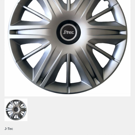
J-Tec