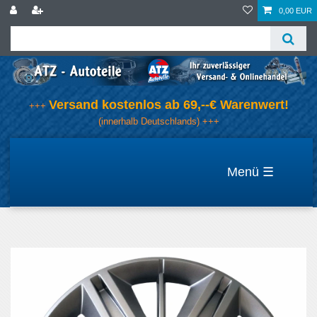
0,00 EUR
Versand kostenlos ab 69,--€ Warenwert!
+++
(innerhalb Deutschlands) +++
☰