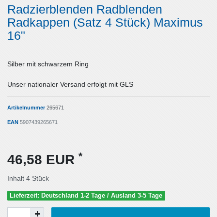
Radzierblenden Radblenden
Radkappen (Satz 4 Stück) Maximus
16"
Silber mit schwarzem Ring
Unser nationaler Versand erfolgt mit GLS
Artikelnummer
265671
EAN
5907439265671
*
46,58 EUR
Inhalt
4
Stück
Lieferzeit: Deutschland 1-2 Tage / Ausland 3-5 Tage