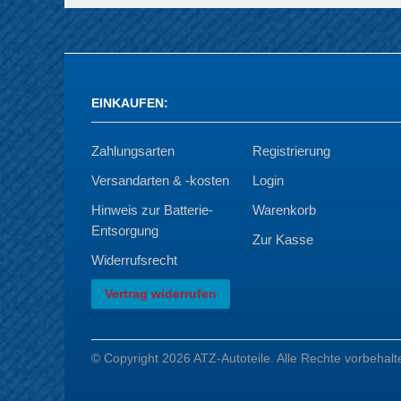
EINKAUFEN
:
Zahlungsarten
Registrierung
Versandarten & -kosten
Login
Hinweis zur Batterie-
Warenkorb
Entsorgung
Zur Kasse
Widerrufsrecht
Vertrag widerrufen
© Copyright 2026 ATZ-Autoteile. Alle Rechte vorbehalt