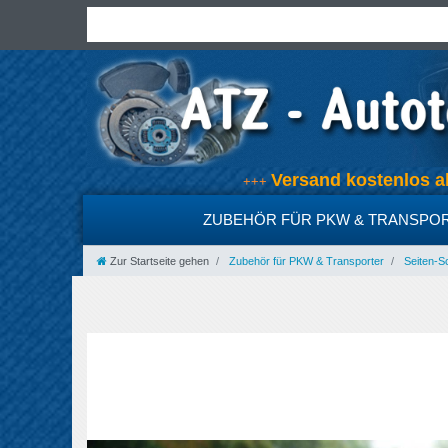
Versand kostenlo
+++
ZUBEHÖR FÜR PKW & TRANSPO
Zur Startseite gehen
Zubehör für PKW & Transporter
Seiten-Sc