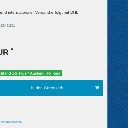
und internationaler Versand erfolgt mit DHL
1324.31101
*
EUR
schland 1-2 Tage / Ausland 3-5 Tage
In den Warenkorb
Versandkosten