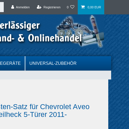
Anmelden
Registrieren
0
0,00 EUR
DEGERÄTE
UNIVERSAL-ZUBEHÖR
sten-Satz für Chevrolet Aveo
eilheck 5-Türer 2011-