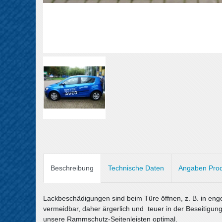
Beschreibung
Technische Daten
Angaben Prod
Lackbeschädigungen sind beim Türe öffnen, z. B. in eng
vermeidbar, daher ärgerlich und teuer in der Beseitigung
unsere Rammschutz-Seitenleisten optimal.