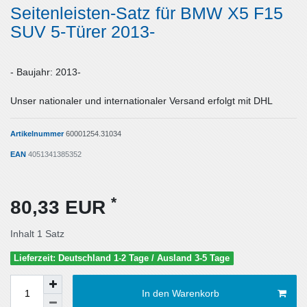
Seitenleisten-Satz für BMW X5 F15
SUV 5-Türer 2013-
- Baujahr: 2013-
Unser nationaler und internationaler Versand erfolgt mit DHL
Artikelnummer
60001254.31034
EAN
4051341385352
*
80,33 EUR
Inhalt
1
Satz
Lieferzeit: Deutschland 1-2 Tage / Ausland 3-5 Tage
In den Warenkorb