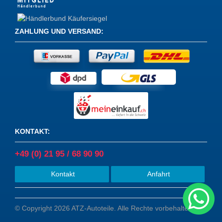
ZAHLUNG UND VERSAND
:
KONTAKT
:
+49 (0) 21 95 / 68 90 90
Kontakt
Anfahrt
© Copyright 2026 ATZ-Autoteile. Alle Rechte vorbehalten.