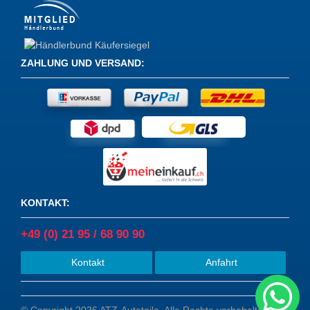
ZAHLUNG UND VERSAND
:
KONTAKT
:
+49 (0) 21 95 / 68 90 90
Kontakt
Anfahrt
© Copyright 2026 ATZ-Autoteile. Alle Rechte vorbehalten.