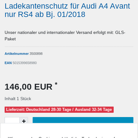
Ladekantenschutz für Audi A4 Avant
nur RS4 ab Bj. 01/2018
Unser nationaler und internationaler Versand erfolgt mit: GLS-
Paket
Artikelnummer
3500898
EAN
5015399658980
*
146,00 EUR
Inhalt
1
Stück
Lieferzeit: Deutschland 28-30 Tage / Ausland 32-34 Tage
In den Warenkorb