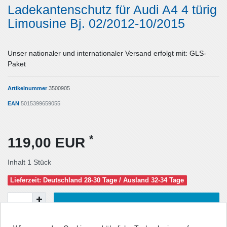
Ladekantenschutz für Audi A4 4 türig
Limousine Bj. 02/2012-10/2015
Unser nationaler und internationaler Versand erfolgt mit: GLS-
Paket
Artikelnummer
3500905
EAN
5015399659055
*
119,00 EUR
Inhalt
1
Stück
Lieferzeit: Deutschland 28-30 Tage / Ausland 32-34 Tage
In den Warenkorb