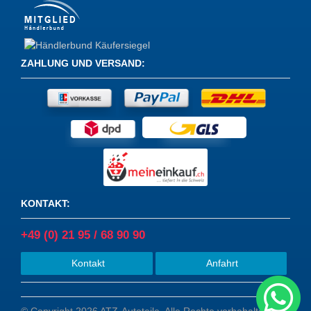
ZAHLUNG UND VERSAND
:
KONTAKT
:
+49 (0) 21 95 / 68 90 90
Kontakt
Anfahrt
© Copyright 2026 ATZ-Autoteile. Alle Rechte vorbehalten.