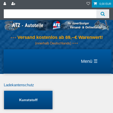
0,00 EUR
Versand kostenlos ab 69,--€ Warenwert!
+++
(innerhalb Deutschlands) +++
☰
Ladekantenschutz
Kunststoff