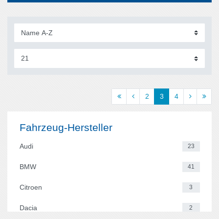
2
3
4
Fahrzeug-Hersteller
Audi
23
BMW
41
Citroen
3
Dacia
2