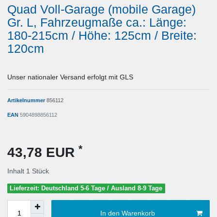
Quad Voll-Garage (mobile Garage)
Gr. L, Fahrzeugmaße ca.: Länge:
180-215cm / Höhe: 125cm / Breite:
120cm
Unser nationaler Versand erfolgt mit GLS
Artikelnummer
856112
EAN
5904898856112
*
43,78 EUR
Inhalt
1
Stück
Lieferzeit: Deutschland 5-6 Tage / Ausland 8-9 Tage
In den Warenkorb