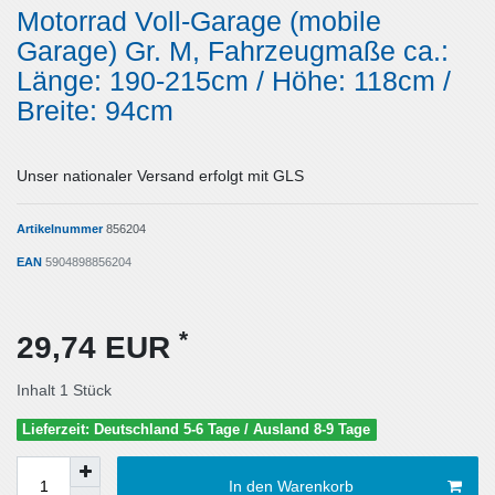
Motorrad Voll-Garage (mobile
Garage) Gr. M, Fahrzeugmaße ca.:
Länge: 190-215cm / Höhe: 118cm /
Breite: 94cm
Unser nationaler Versand erfolgt mit GLS
Artikelnummer
856204
EAN
5904898856204
*
29,74 EUR
Inhalt
1
Stück
Lieferzeit: Deutschland 5-6 Tage / Ausland 8-9 Tage
In den Warenkorb