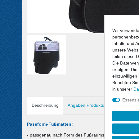
Wir verwende
personenbezo
Inhalte und A
unsere Websit
teilen diese 
Die Datenvera
erfolgen. Die
einzuwilligen
Beachten Sie
in unserer
Da
Essenzie
Beschreibung
Angaben Produktsicherheit
Passform-Fußmatten:
- passgenau nach Form des Fußraums