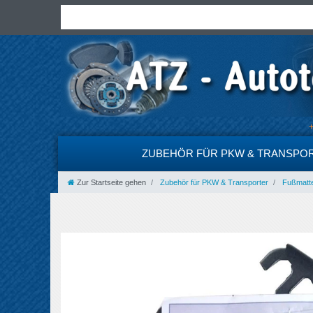
ZUBEHÖR FÜR PKW & TRANSPO
Zur Startseite gehen
Zubehör für PKW & Transporter
Fußmatt