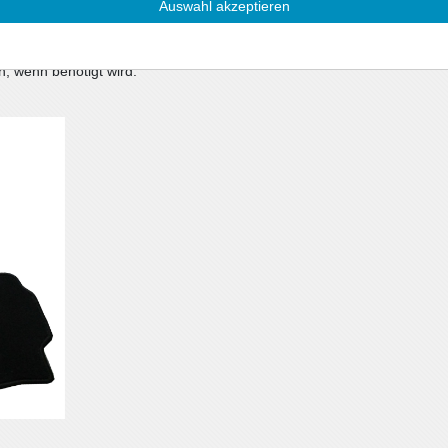
Auswahl akzeptieren
/m²) mit Umkettelung
ngssystem, oder im Lieferumfang befinden sich
n, wenn benötigt wird.