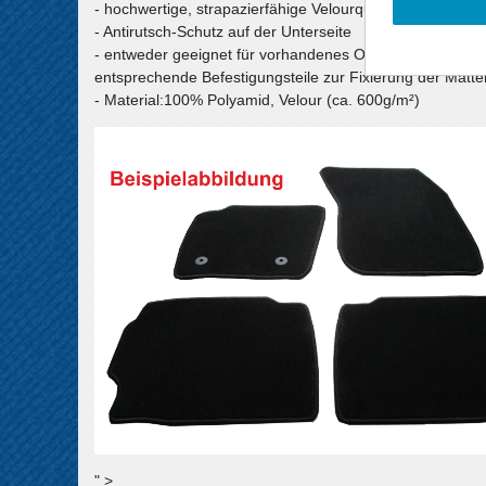
- hochwertige, strapazierfähige Velourqualität (ca. 600g
- Antirutsch-Schutz auf der Unterseite
- entweder geeignet für vorhandenes Original-Befestigu
entsprechende Befestigungsteile zur Fixierung der Matte
- Material:100% Polyamid, Velour (ca. 600g/m²)
" >