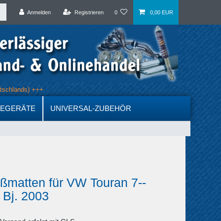
Anmelden
Registrieren
0
0,00 EUR
 Deutschlands) +++
DEGERÄTE
UNIVERSAL-ZUBEHÖR
ßmatten für VW Touran 7--
b Bj. 2003