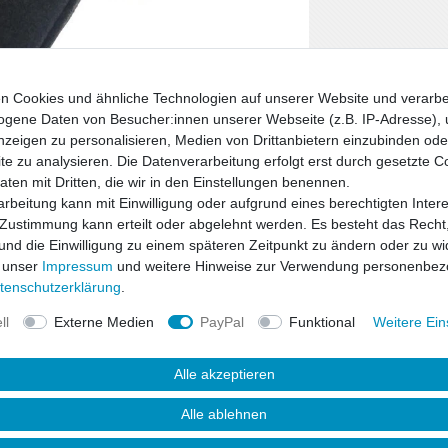
n Cookies und ähnliche Technologien auf unserer Website und verarbe
gene Daten von Besucher:innen unserer Webseite (z.B. IP-Adresse), 
nzeigen zu personalisieren, Medien von Drittanbietern einzubinden oder
e zu analysieren. Die Datenverarbeitung erfolgt erst durch gesetzte C
Daten mit Dritten, die wir in den Einstellungen benennen.
rbeitung kann mit Einwilligung oder aufgrund eines berechtigten Inter
 Zustimmung kann erteilt oder abgelehnt werden. Es besteht das Recht,
 und die Einwilligung zu einem späteren Zeitpunkt zu ändern oder zu wi
 unser
Impressum
und weitere Hinweise zur Verwendung personenbez
ten­schutz­erklärung
.
ll
Externe Medien
PayPal
Funktional
Weitere Ein
Alle akzeptieren
Alle ablehnen