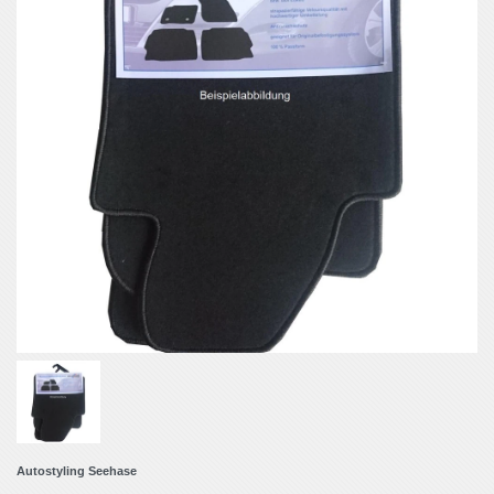
Autostyling Seehase