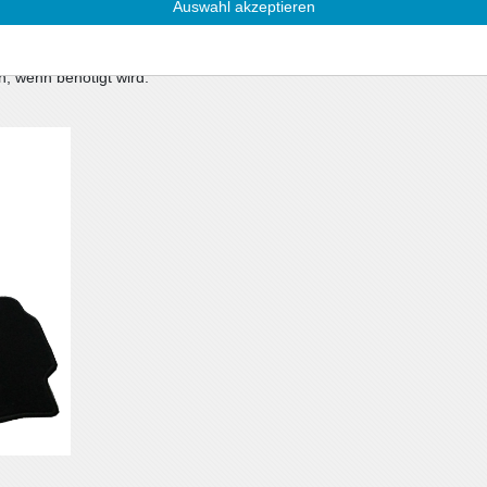
Auswahl akzeptieren
/m²) mit Umkettelung
ngssystem, oder im Lieferumfang befinden sich
n, wenn benötigt wird.