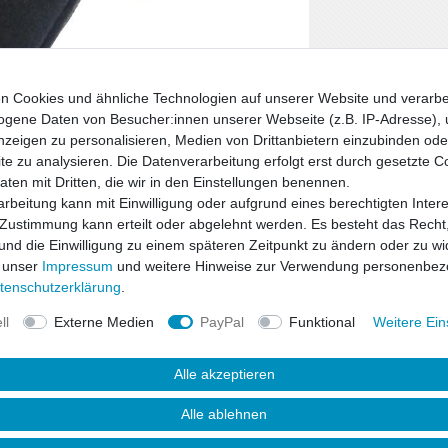
n Cookies und ähnliche Technologien auf unserer Website und verarbe
gene Daten von Besucher:innen unserer Webseite (z.B. IP-Adresse), 
nzeigen zu personalisieren, Medien von Drittanbietern einzubinden oder
e zu analysieren. Die Datenverarbeitung erfolgt erst durch gesetzte C
Daten mit Dritten, die wir in den Einstellungen benennen.
rbeitung kann mit Einwilligung oder aufgrund eines berechtigten Inter
 Zustimmung kann erteilt oder abgelehnt werden. Es besteht das Recht,
 und die Einwilligung zu einem späteren Zeitpunkt zu ändern oder zu wi
 unser
Impressum
und weitere Hinweise zur Verwendung personenbez
ten­schutz­erklärung
.
ll
Externe Medien
PayPal
Funktional
Weitere Ein
Alle akzeptieren
Alle ablehnen