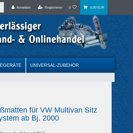
Anmelden
Registrieren
0
0,00 EUR
DEGERÄTE
UNIVERSAL-ZUBEHÖR
ßmatten für VW Multivan Sitz
ystem ab Bj. 2000