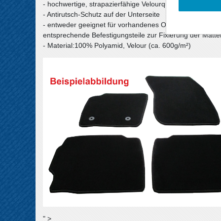
- hochwertige, strapazierfähige Velourqualität (ca. 600g
- Antirutsch-Schutz auf der Unterseite
- entweder geeignet für vorhandenes Original-Befestigu
entsprechende Befestigungsteile zur Fixierung der Matte
- Material:100% Polyamid, Velour (ca. 600g/m²)
" >