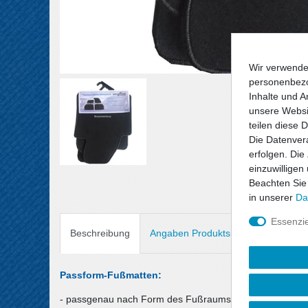
Wir verwende
personenbezo
Inhalte und A
unsere Websit
teilen diese 
Die Datenvera
erfolgen. Die
einzuwilligen
Beachten Sie
in unserer
Da
Essenzie
Beschreibung
Angaben Produktsicherheit
Passform-Fußmatten:
- passgenau nach Form des Fußraums