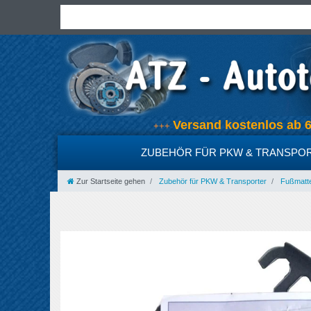
Versand kostenlos ab
+++
ZUBEHÖR FÜR PKW & TRANSPO
Zur Startseite gehen
Zubehör für PKW & Transporter
Fußmatt