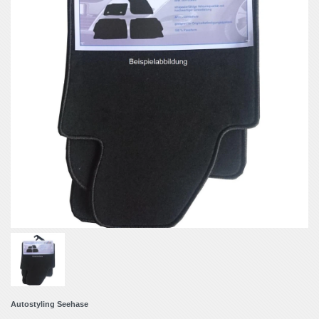
Autostyling Seehase