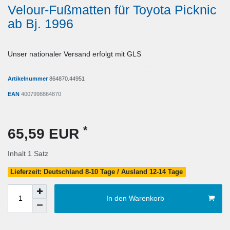
Velour-Fußmatten für Toyota Picknic
ab Bj. 1996
Unser nationaler Versand erfolgt mit GLS
Artikelnummer
864870.44951
EAN
4007998864870
*
65,59 EUR
Inhalt
1
Satz
Lieferzeit: Deutschland 8-10 Tage / Ausland 12-14 Tage
In den Warenkorb