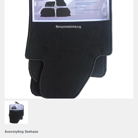
Autostyling Seehase