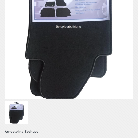
Autostyling Seehase