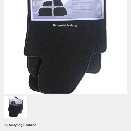
Autostyling Seehase