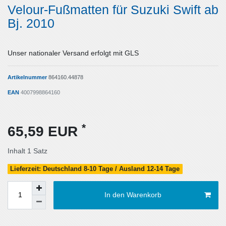
Velour-Fußmatten für Suzuki Swift ab
Bj. 2010
Unser nationaler Versand erfolgt mit GLS
Artikelnummer
864160.44878
EAN
4007998864160
*
65,59 EUR
Inhalt
1
Satz
Lieferzeit: Deutschland 8-10 Tage / Ausland 12-14 Tage
In den Warenkorb