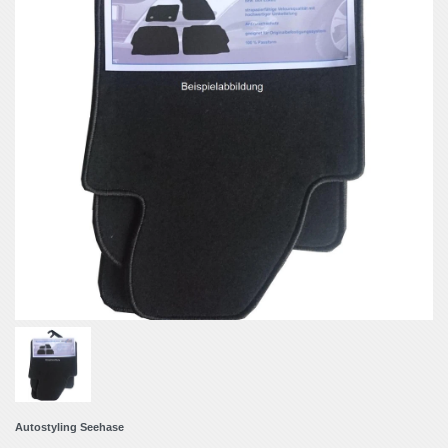
Autostyling Seehase