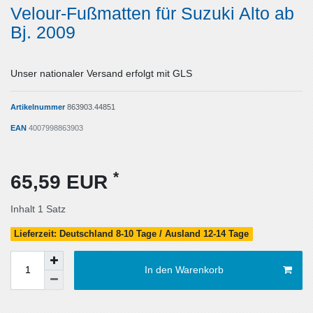
Velour-Fußmatten für Suzuki Alto ab
Bj. 2009
Unser nationaler Versand erfolgt mit GLS
Artikelnummer
863903.44851
EAN
4007998863903
*
65,59 EUR
Inhalt
1
Satz
Lieferzeit: Deutschland 8-10 Tage / Ausland 12-14 Tage
In den Warenkorb