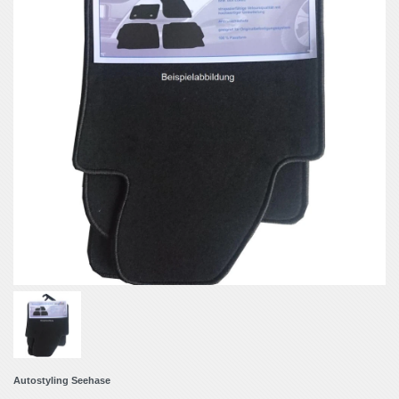
Autostyling Seehase