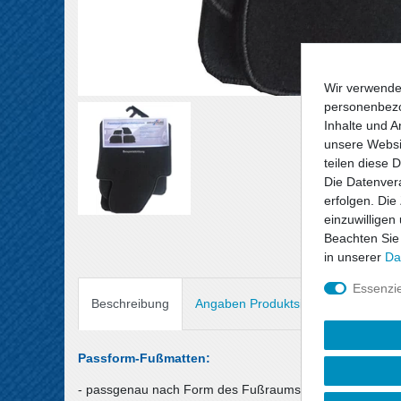
Wir verwende
personenbezo
Inhalte und A
unsere Websit
teilen diese 
Die Datenvera
erfolgen. Die
einzuwilligen
Beachten Sie
in unserer
Da
Essenzie
Beschreibung
Angaben Produktsicherheit
Passform-Fußmatten:
- passgenau nach Form des Fußraums