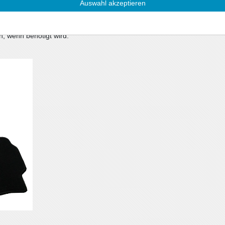
Auswahl akzeptieren
/m²) mit Umkettelung
ngssystem, oder im Lieferumfang befinden sich
n, wenn benötigt wird.