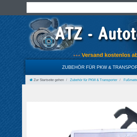
Versand kostenlos 
+++
ZUBEHÖR FÜR PKW & TRANSPO
Zur Startseite gehen
Zubehör für PKW & Transporter
Fußmatt