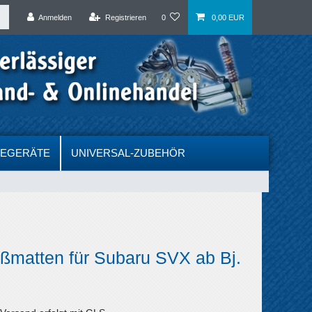
Anmelden
Registrieren
0
0,00 EUR
DEGERÄTE
UNIVERSAL-ZUBEHÖR
ßmatten für Subaru SVX ab Bj.