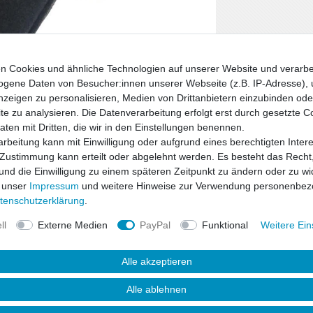
n Cookies und ähnliche Technologien auf unserer Website und verarbe
gene Daten von Besucher:innen unserer Webseite (z.B. IP-Adresse), 
nzeigen zu personalisieren, Medien von Drittanbietern einzubinden oder
e zu analysieren. Die Datenverarbeitung erfolgt erst durch gesetzte C
Daten mit Dritten, die wir in den Einstellungen benennen.
rbeitung kann mit Einwilligung oder aufgrund eines berechtigten Inter
 Zustimmung kann erteilt oder abgelehnt werden. Es besteht das Recht,
 und die Einwilligung zu einem späteren Zeitpunkt zu ändern oder zu wi
 unser
Impressum
und weitere Hinweise zur Verwendung personenbez
ten­schutz­erklärung
.
ll
Externe Medien
PayPal
Funktional
Weitere Ein
Alle akzeptieren
Alle ablehnen