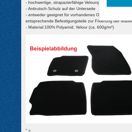
- hochwertige, strapazierfähige Velourqualität (ca. 600g
- Antirutsch-Schutz auf der Unterseite
- entweder geeignet für vorhandenes Original-Befestigu
entsprechende Befestigungsteile zur Fixierung der Matte
- Material:100% Polyamid, Velour (ca. 600g/m²)
" >