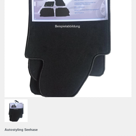
Autostyling Seehase