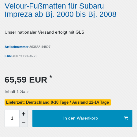
Velour-Fußmatten für Subaru
Impreza ab Bj. 2000 bis Bj. 2008
Unser nationaler Versand erfolgt mit GLS
Artikelnummer
863668.44827
EAN
4007998863668
*
65,59 EUR
Inhalt
1
Satz
Lieferzeit: Deutschland 8-10 Tage / Ausland 12-14 Tage
In den Warenkorb