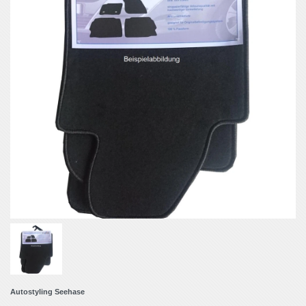
Autostyling Seehase