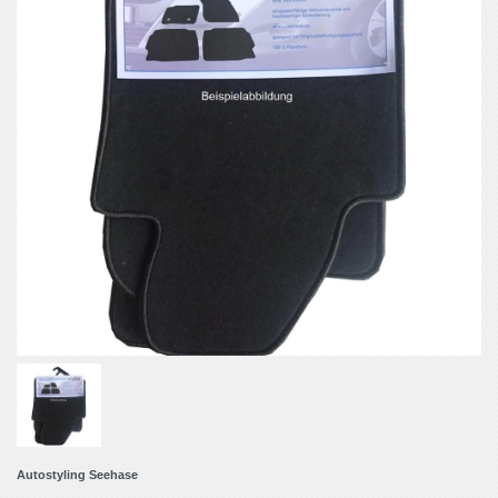
Autostyling Seehase