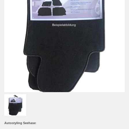
Autostyling Seehase